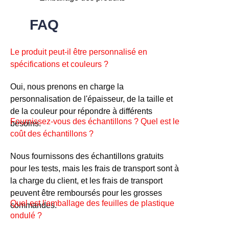
FAQ
Le produit peut-il être personnalisé en
spécifications et couleurs ?
Oui, nous prenons en charge la
personnalisation de l'épaisseur, de la taille et
de la couleur pour répondre à différents
Fournissez-vous des échantillons ? Quel est le
besoins.
coût des échantillons ?
Nous fournissons des échantillons gratuits
pour les tests, mais les frais de transport sont à
la charge du client, et les frais de transport
peuvent être remboursés pour les grosses
Quel est l'emballage des feuilles de plastique
commandes.
ondulé ?