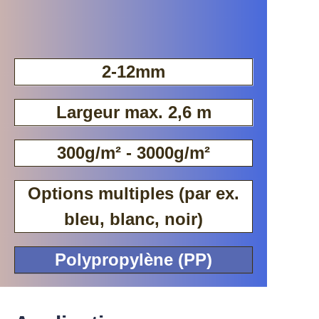
2-12mm
Largeur max. 2,6 m
300g/m² - 3000g/m²
Options multiples (par ex.
bleu, blanc, noir)
Polypropylène (PP)