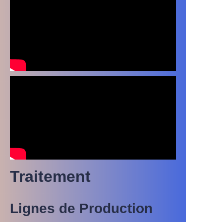
Pour l'emballage des
feuilles de protection
Traitement
Lignes de Production