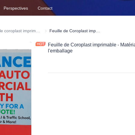
Perspectives
Contact
 ondulées PP
Feuille coroplast imprimable
Feuille coroplast imprimable
Feuille de Coroplast imprimable - Matériaux préférés pour l'impression UV et l'emballage
Feuille de Coroplast imprimable - Matéri
l'emballage