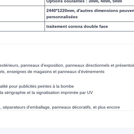
Options courantes : 3mm, 4mm, 5mm
2440*1220mm, d'autres dimensions peuven
personnalisées
traitement corona double face
xtérieurs, panneaux d'exposition, panneaux directionnels et présentoi
ls, enseignes de magasins et panneaux d'événements
lité pour publicités peintes à la bombe
a sérigraphie et la signalisation imprimée par UV
 séparateurs d'emballage, panneaux décoratifs, et plus encore