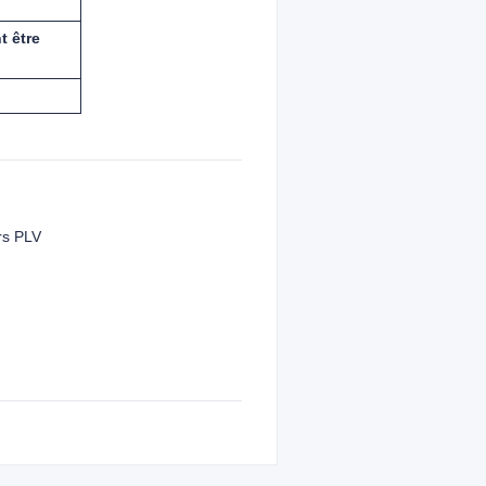
t être
rs PLV