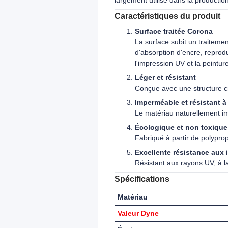
largement utilisé dans la production 
Caractéristiques du produit
Surface traitée Corona
La surface subit un traiteme
d'absorption d'encre, reprod
l'impression UV et la peintur
Léger et résistant
Conçue avec une structure cre
Imperméable et résistant à
Le matériau naturellement im
Écologique et non toxique
Fabriqué à partir de polypr
Excellente résistance aux 
Résistant aux rayons UV, à l
Spécifications
Matériau
Valeur Dyne