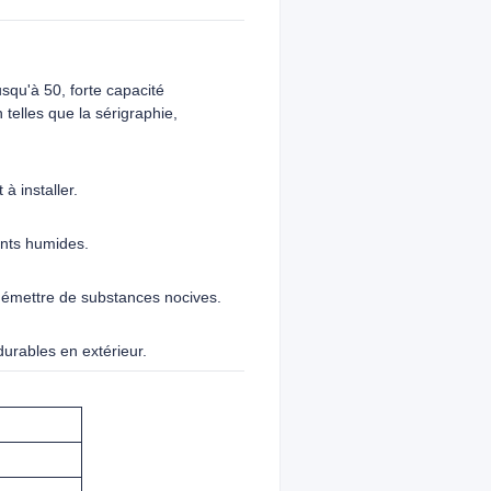
squ'à 50, forte capacité
telles que la sérigraphie,
à installer.
ents humides.
 émettre de substances nocives.
urables en extérieur.