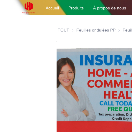
Accueil
Produits
À propos de nous
TOUT
Feuilles ondulées PP
Feuilles