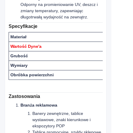
Odporny na promieniowanie UV, deszcz i
zmiany temperatury, zapewniając
długotrwałą wydajność na zewnątrz.
Specyfikacje
Materiał
Wartość Dyne'a
Grubość
Wymiary
Obróbka powierzchni
Zastosowania
Branża reklamowa
Banery zewnętrzne, tablice
wystawowe, znaki kierunkowe i
ekspozytory POP
Tablice promocyjne, szyldy sklepowe