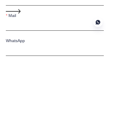
Mail
WhatsApp
PO
Content
Submit now