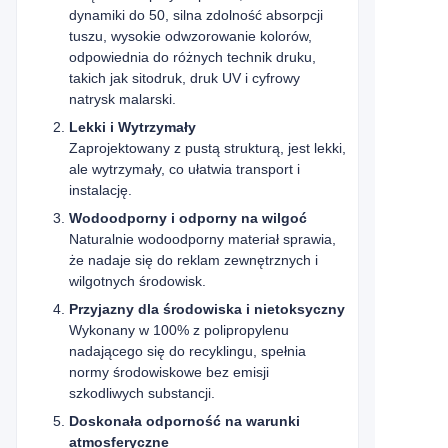
dynamiki do 50, silna zdolność absorpcji
tuszu, wysokie odwzorowanie kolorów,
odpowiednia do różnych technik druku,
takich jak sitodruk, druk UV i cyfrowy
natrysk malarski.
Lekki i Wytrzymały
Zaprojektowany z pustą strukturą, jest lekki,
ale wytrzymały, co ułatwia transport i
instalację.
Wodoodporny i odporny na wilgoć
Naturalnie wodoodporny materiał sprawia,
że nadaje się do reklam zewnętrznych i
wilgotnych środowisk.
Przyjazny dla środowiska i nietoksyczny
Wykonany w 100% z polipropylenu
nadającego się do recyklingu, spełnia
normy środowiskowe bez emisji
szkodliwych substancji.
Doskonała odporność na warunki
atmosferyczne