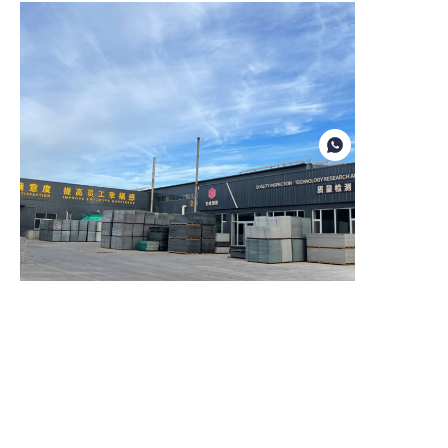
IT
Con oltre 20 anni di esperienza, siamo
specializzati nella produzione di lastre