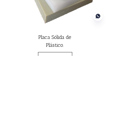
Placa Sólida de
Plástico.
PT
Ver Projeto
Junte-se à Nossa Comunidade
Somos confiáveis por mais de 2000 clientes. Junte-
se a eles e expanda seus negócios.
Fale Conosco