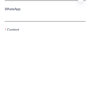
WhatsApp
PT
Content
Submit now