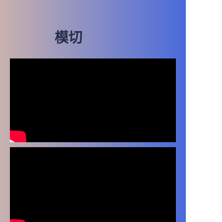
模切
用於包裝盒