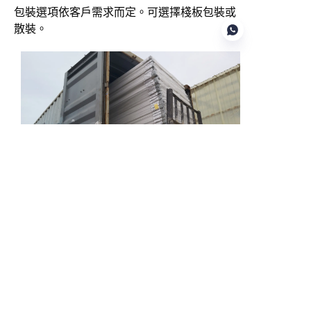
包裝選項依客戶需求而定。可選擇棧板包裝或
散裝。
TC
使用棧板裝載