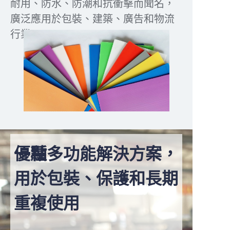
耐用、防水、防潮和抗衝擊而聞名，
廣泛應用於包裝、建築、廣告和物流
行業。
一種多功能解決方案，
優點
什麼是塑膠瓦楞板？
用於包裝、保護和長期
重複使用