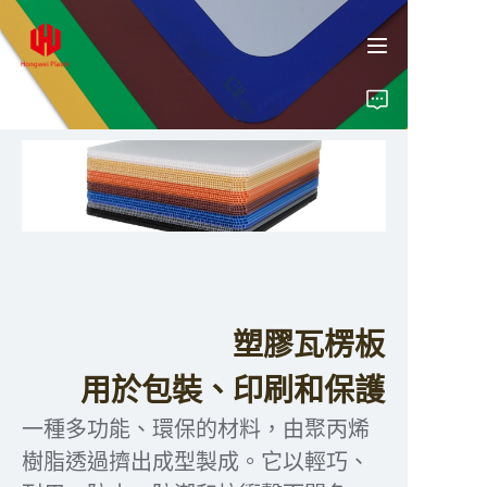
首頁
產品
關於我們
塑膠瓦楞板
洞見
用於包裝、印刷和保護
聯絡
一種多功能、環保的材料，由聚丙烯
樹脂透過擠出成型製成。它以輕巧、