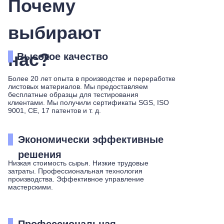
Почему
выбирают
нас?
Высокое качество
Более 20 лет опыта в производстве и переработке
листовых материалов. Мы предоставляем
бесплатные образцы для тестирования
клиентами. Мы получили сертификаты SGS, ISO
9001, CE, 17 патентов и т. д.
Экономически эффективные
решения
Низкая стоимость сырья. Низкие трудовые
затраты. Профессиональная технология
производства. Эффективное управление
мастерскими.